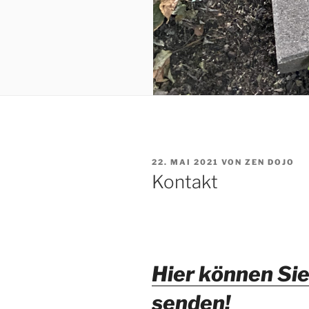
VERÖFFENTLICHT
22. MAI 2021
VON
ZEN DOJO
AM
Kontakt
Hier können Sie
senden!