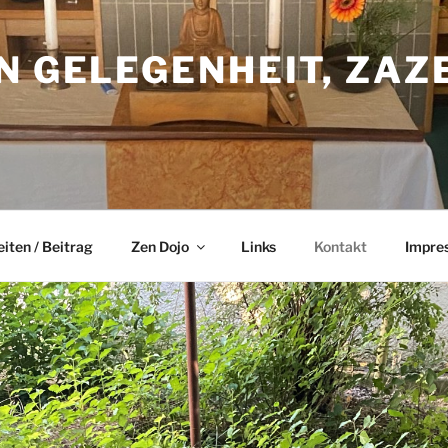
N GELEGENHEIT, ZAZ
eiten / Beitrag
Zen Dojo
Links
Kontakt
Impre