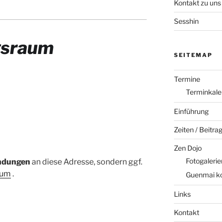
Kontakt zu uns
Sesshin
gsraum
SEITEMAP
Termine
Terminkale
Einführung
Zeiten / Beitra
Zen Dojo
Fotogalerie
ndungen
an diese Adresse, sondern ggf.
sum
.
Guenmai k
Links
Kontakt