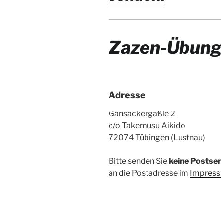
Zazen-Übun
Adresse
Gänsackergäßle 2
c/o Takemusu Aikido
72074 Tübingen (Lustnau)
Bitte senden Sie
keine Postse
an die Postadresse im
Impres