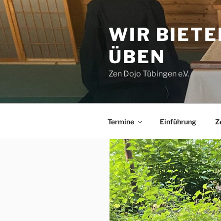
Zum
Inhalt
WIR BIETE
springen
ÜBEN
Zen Dojo Tübingen e.V.
Termine
Einführung
Z