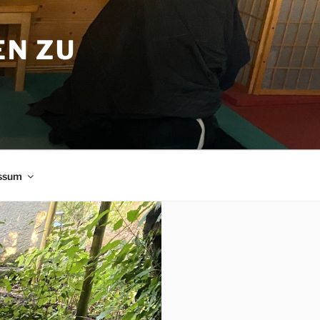
EN ZU
ssum