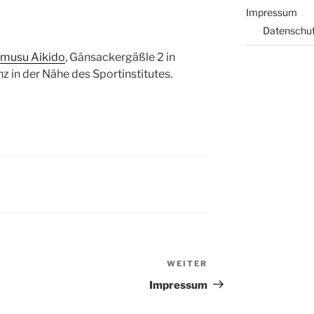
Impressum
Datenschu
musu Aikido
, Gänsackergäßle 2 in
z in der Nähe des Sportinstitutes.
WEITER
Nächster
Beitrag
Impressum